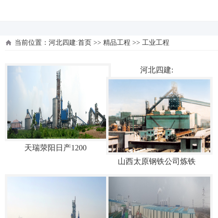
河北四建
当前位置：
河北四建:首页
>>
精品工程
>>
工业工程
河北四建:
天瑞荥阳日产1200
山西太原钢铁公司炼铁