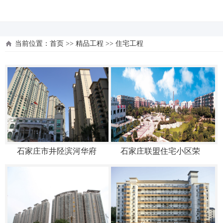
河北四建
当前位置：
首页
>>
精品工程
>>
住宅工程
石家庄市井陉滨河华府
石家庄联盟住宅小区荣