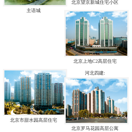
北京望京新城住宅小区
主语城
北京上地C2高层住宅
河北四建:
北京市甜水园高层住宅
北京罗马花园高层公寓