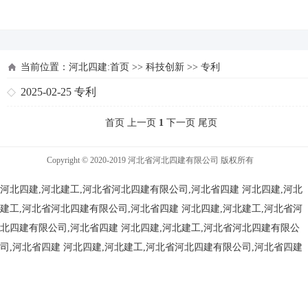
河北四建
当前位置：
河北四建:首页
>>
科技创新
>>
专利
2025-02-25
专利
首页 上一页
1
下一页 尾页
Copyright © 2020-2019 河北省河北四建有限公司 版权所有
河北四建,河北建工,河北省河北四建有限公司,河北省四建
河北四建,河北
建工,河北省河北四建有限公司,河北省四建
河北四建,河北建工,河北省河
北四建有限公司,河北省四建
河北四建,河北建工,河北省河北四建有限公
司,河北省四建
河北四建,河北建工,河北省河北四建有限公司,河北省四建