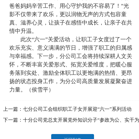
爸爸妈妈辛苦工作、用心守护我的不容易了！”光
影不仅带来了欢乐，更以润物无声的方式包容童
真、滋养心灵，让孩子在感悟中成长，让亲子在共
情中升温。
此次“六一”关爱活动，让职工子女度过了一个
欢乐充实、意义满满的节日，增强了职工的归属感
与幸福感。下一步，分公司工会将持续深耕人文关
怀，不断丰富关爱形式、拓宽关爱维度，把暖心服
务落到实处、激励全体职工以更饱满的热情、更昂
扬的状态投身工作，为分公司高质量发展凝聚奋进
力量。（侯雪平）
上一篇：
七分公司工会组织职工子女开展迎“六一”系列活动
下一篇：
十分公司党总支开展党外知识分子“参政为公、实干
民”主题教育