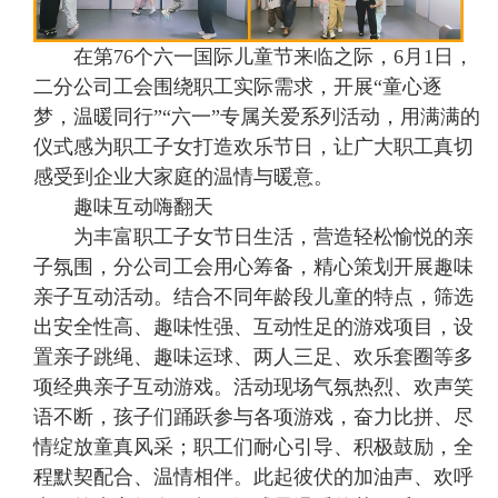
在第76个六一国际儿童节来临之际，6月1日，
二分公司工会围绕职工实际需求，开展“童心逐
梦，温暖同行”“六一”专属关爱系列活动，用满满的
仪式感为职工子女打造欢乐节日，让广大职工真切
感受到企业大家庭的温情与暖意。
趣味互动嗨翻天
为丰富职工子女节日生活，营造轻松愉悦的亲
子氛围，分公司工会用心筹备，精心策划开展趣味
亲子互动活动。结合不同年龄段儿童的特点，筛选
出安全性高、趣味性强、互动性足的游戏项目，设
置亲子跳绳、趣味运球、两人三足、欢乐套圈等多
项经典亲子互动游戏。活动现场气氛热烈、欢声笑
语不断，孩子们踊跃参与各项游戏，奋力比拼、尽
情绽放童真风采；职工们耐心引导、积极鼓励，全
程默契配合、温情相伴。此起彼伏的加油声、欢呼