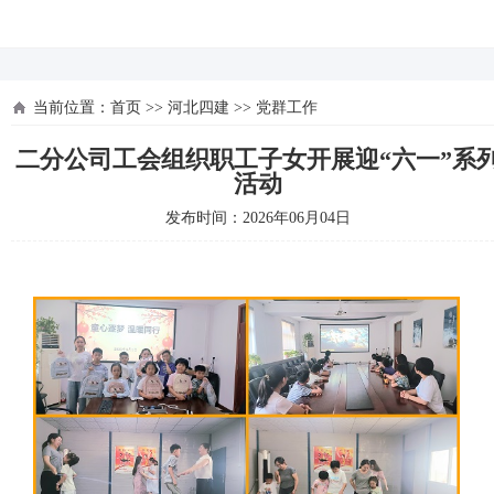
河北四建
当前位置：
首页
>>
河北四建
>>
党群工作
二分公司工会组织职工子女开展迎“六一”系
活动
发布时间：2026年06月04日