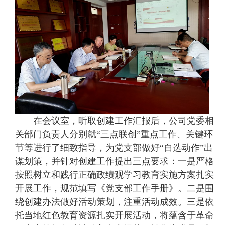
在会议室，听取创建工作汇报后，公司党委相
关部门负责人分别就“三点联创”重点工作、关键环
节等进行了细致指导，为党支部做好“自选动作”出
谋划策，并针对创建工作提出三点要求：一是严格
按照树立和践行正确政绩观学习教育实施方案扎实
开展工作，规范填写《党支部工作手册》。二是围
绕创建办法做好活动策划，注重活动成效。三是依
托当地红色教育资源扎实开展活动，将蕴含于革命