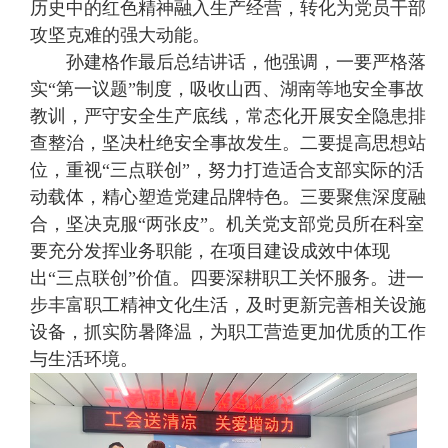
历史中的红色精神融入生产经营，转化为党员干部
攻坚克难的强大动能。
孙建格作最后总结讲话，他强调，一要严格落
实“第一议题”制度，吸收山西、湖南等地安全事故
教训，严守安全生产底线，常态化开展安全隐患排
查整治，坚决杜绝安全事故发生。二要提高思想站
位，重视“三点联创”，努力打造适合支部实际的活
动载体，精心塑造党建品牌特色。三要聚焦深度融
合，坚决克服“两张皮”。机关党支部党员所在科室
要充分发挥业务职能，在项目建设成效中体现
出“三点联创”价值。四要深耕职工关怀服务。进一
步丰富职工精神文化生活，及时更新完善相关设施
设备，抓实防暑降温，为职工营造更加优质的工作
与生活环境。