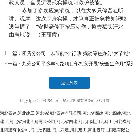
救人员，全员沉浸式实操练习救护技能。
“参加了多次应急演练，以往大多只停留在听
讲、观摩，这次亲身实操，才算真正把急救知识吃
透掌握了！”安世豪停下按压动作，擦去额头汗水
由衷地说。（王丽霞）
上一篇：
租赁分公司：以节能“小行动”撬动绿色办公“大节能”
下一篇：
九分公司平乡丰河路项目部扎实开展“安全生产月”系
活动
返回列表
Copyright © 2020-2019 河北省河北四建有限公司 版权所有
河北四建,河北建工,河北省河北四建有限公司,河北省四建
河北四建,河北
建工,河北省河北四建有限公司,河北省四建
河北四建,河北建工,河北省河
北四建有限公司,河北省四建
河北四建,河北建工,河北省河北四建有限公