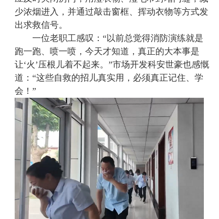
少浓烟进入，并通过敲击窗框、挥动衣物等方式发
出求救信号。
一位老职工感叹：“以前总觉得消防演练就是
跑一跑、喷一喷，今天才知道，真正的大本事是
让‘火’压根儿着不起来。”市场开发科安世豪也感慨
道：“这些自救的招儿真实用，必须真正记住、学
会！”